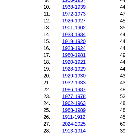
9.
1936-1937
44
10.
1938-1939
44
11.
1972-1973
47
12.
1926-1927
45
13.
1901-1902
35
14.
1933-1934
44
15.
1919-1920
44
16.
1923-1924
44
17.
1980-1981
49
18.
1920-1921
44
19.
1928-1929
44
20.
1929-1930
43
21.
1932-1933
43
22.
1986-1987
48
23.
1977-1978
52
24.
1962-1963
48
25.
1988-1989
48
26.
1911-1912
45
27.
2024-2025
60
28.
1913-1914
39